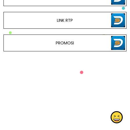
LINK RTP
PROMOSI