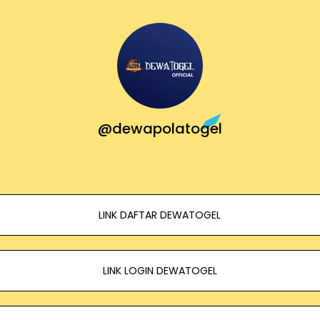
@dewapolatogel
LINK DAFTAR DEWATOGEL
LINK LOGIN DEWATOGEL