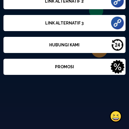
LINK ALTERNATIF 2
LINK ALTERNATIF 3
HUBUNGI KAMI
PROMOSI