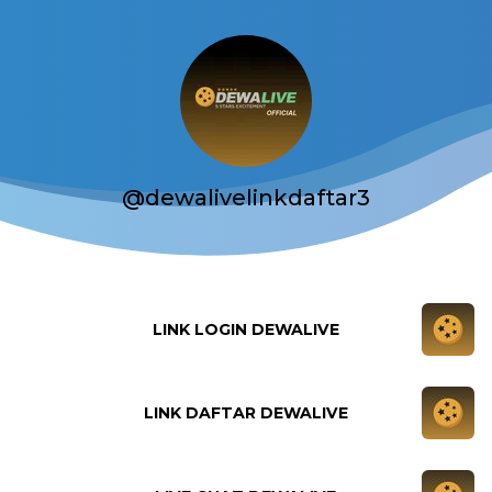
@dewalivelinkdaftar3
LINK LOGIN DEWALIVE
LINK DAFTAR DEWALIVE