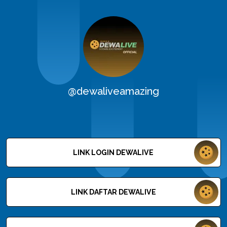
@dewaliveamazing
LINK LOGIN DEWALIVE
LINK DAFTAR DEWALIVE