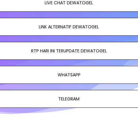
LIVE CHAT DEWATOGEL
LINK ALTERNATIF DEWATOGEL
RTP HARI INI TERUPDATE DEWATOGEL
WHATSAPP
TELEGRAM