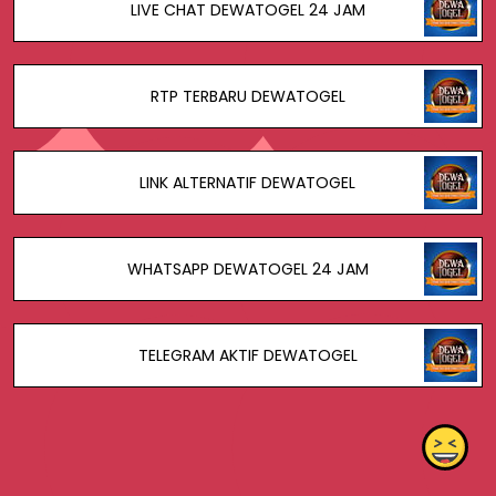
LIVE CHAT DEWATOGEL 24 JAM
RTP TERBARU DEWATOGEL
LINK ALTERNATIF DEWATOGEL
WHATSAPP DEWATOGEL 24 JAM
TELEGRAM AKTIF DEWATOGEL