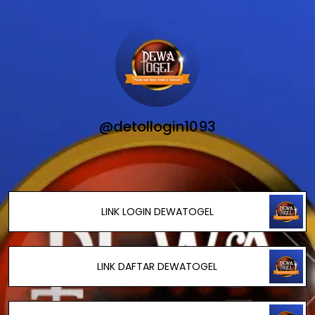
@detollogin1093
LINK LOGIN DEWATOGEL
LINK DAFTAR DEWATOGEL