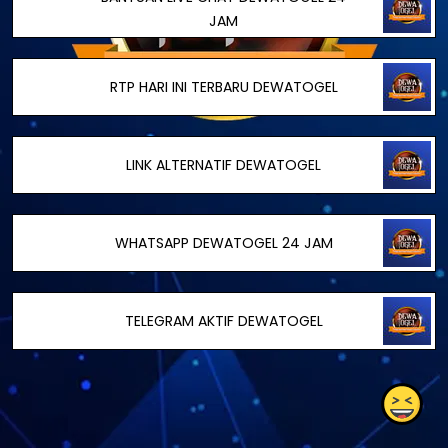
JAM
RTP HARI INI TERBARU DEWATOGEL
LINK ALTERNATIF DEWATOGEL
WHATSAPP DEWATOGEL 24 JAM
TELEGRAM AKTIF DEWATOGEL