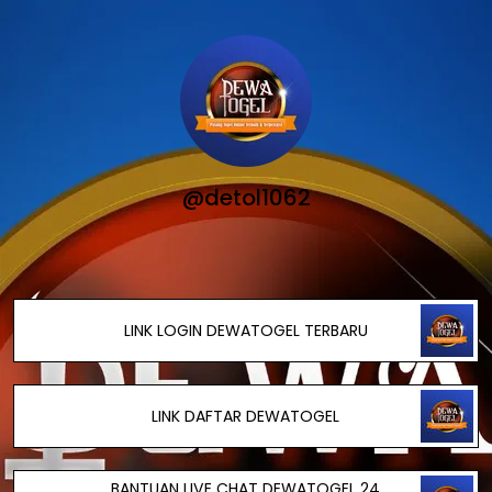
@detol1062
LINK LOGIN DEWATOGEL TERBARU
LINK DAFTAR DEWATOGEL
BANTUAN LIVE CHAT DEWATOGEL 24