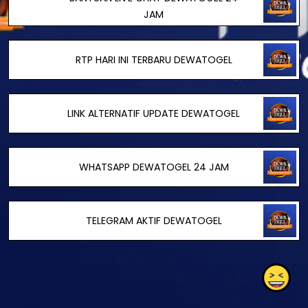
JAM
RTP HARI INI TERBARU DEWATOGEL
LINK ALTERNATIF UPDATE DEWATOGEL
WHATSAPP DEWATOGEL 24 JAM
TELEGRAM AKTIF DEWATOGEL