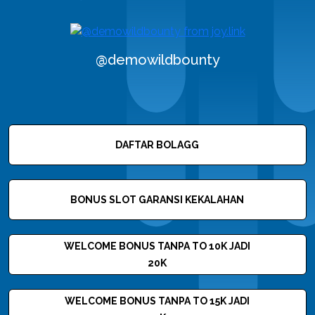
@demowildbounty
DAFTAR BOLAGG
BONUS SLOT GARANSI KEKALAHAN
WELCOME BONUS TANPA TO 10K JADI
20K
WELCOME BONUS TANPA TO 15K JADI