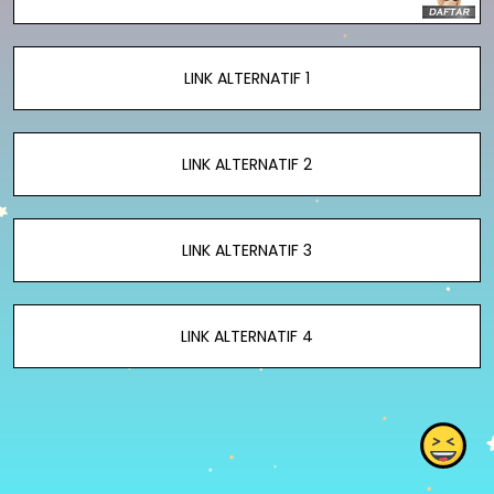
LINK ALTERNATIF 1
LINK ALTERNATIF 2
LINK ALTERNATIF 3
LINK ALTERNATIF 4