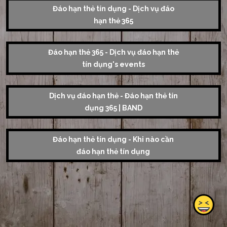
Đáo hạn thẻ tín dụng - Dịch vụ đáo
hạn thẻ 365
Đáo hạn thẻ 365 - Dịch vụ đáo hạn thẻ
tín dụng's events
Dịch vụ đáo hạn thẻ - Đáo hạn thẻ tín
dụng 365 | BAND
Đáo hạn thẻ tín dụng - Khi nào cần
đáo hạn thẻ tín dụng