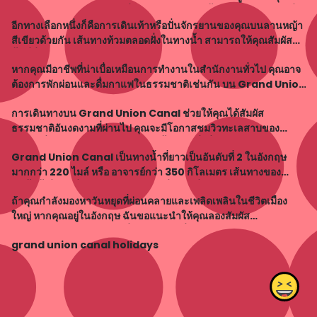
เลือกได้ เช่น เรือเฮ้าส์ลำเคลื่อนยาข้ามบึง ธารน้ำ ฮิสไตรแคม และอื่น
อีกทางเลือกหนึ่งก็คือการเดินเท้าหรือปั่นจักรยานของคุณบนลานหญ้า
ๆ โดยการสำรวจธรรมชาต
สีเขียวด้วยกัน เส้นทางท้วมตลอดฝั่งในทางน้ำ สามารถให้คุณสัมผัส
พื้นที่ที่เงียบสงบธรรมชาติเงียบสงบ รับรองว่าคุณจะได้รับ
หากคุณมีอาชีพที่น่าเบื่อเหมือนการทำงานในสำนักงานทั่วไป คุณอาจ
ประสบการณ์ที่ระลึกไปพร
ต้องการพักผ่อนและดื่มกาแฟในธรรมชาติเช่นกัน บน Grand Union
Canal คุณสามารถนอนกลางเทศกาลภายในเรือของคุณและสัมผัส
การเดินทางบน Grand Union Canal ช่วยให้คุณได้สัมผัส
ลมทะเลสาบ สัมผัสเกสรดอกไม้สีส
ธรรมชาติอันงดงามที่ผ่านไป คุณจะมีโอกาสชมวิวทะเลสาบของ
อังกฤษที่สวยงาม เห็นภูเขาชายเลนถ้ำงูและสิ่งที่ทำให้คุณรู้สึก
Grand Union Canal เป็นทางน้ำที่ยาวเป็นอันดับที่ 2 ในอังกฤษ
สนุกสนานกว่าคือการเจอประสบการณ์ในชีวิ
มากกว่า 220 ไมล์ หรือ อาจารย์กว่า 350 กิโลเมตร เส้นทางของ
แม่น้ำนี้เริ่มต้นที่นครลอนดอน และคลี่คลายที่อุดมรัตน์ควิอันเสริม
ถ้าคุณกำลังมองหาวันหยุดที่ผ่อนคลายและเพลิดเพลินในชีวิตเมือง
สร้างเป็น ท้ายสุดไปย
ใหญ่ หากคุณอยู่ในอังกฤษ ฉันขอแนะนำให้คุณลองสัมผัส
ประสบการณ์แห่งความสุขที่มีเอกลักษณ์ที่อยู่รอบตอนบน Grand
grand union canal holidays
Union Canal กันเถอะ