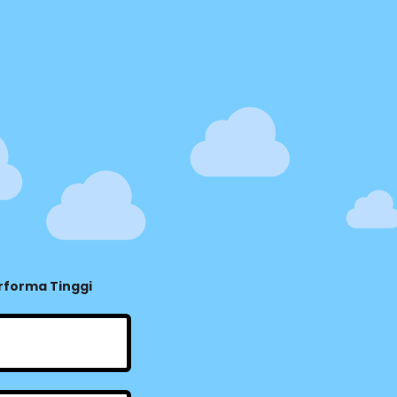
erforma Tinggi