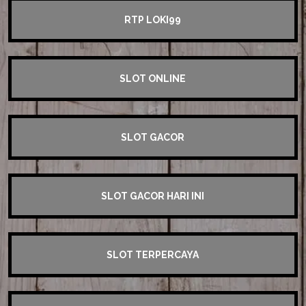
RTP LOKI99
SLOT ONLINE
SLOT GACOR
SLOT GACOR HARI INI
SLOT TERPERCAYA