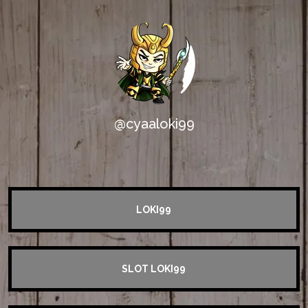
@cyaaloki99
LOKI99
SLOT LOKI99