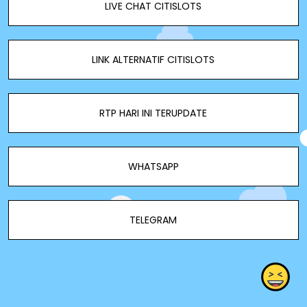
LIVE CHAT CITISLOTS
LINK ALTERNATIF CITISLOTS
RTP HARI INI TERUPDATE
WHATSAPP
TELEGRAM