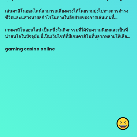
ที่ไหน คุณสามารถเข้าร่วมเล่นเกมคาสิโนออนไลน์ได้อย่างง่ายดาย
เล่นคาสิโนออนไลน์สามารถเสี่ยงดวงได้โดยรวมมุ่งไปทางการดำรง
และสะดวกสบาย คุณไม
ชีวิตและแสวงหาผลกำไรในทางในอีกฝ่ายของการเล่นเกมที่
สนุกสนานบนเว็บไซต์คาสิโนออนไลน์ พวกเราสามารถสร้างความ
เกมคาสิโนออนไลน์ เป็นหนึ่งในกิจกรรมที่ได้รับความนิยมและเป็นที่
เพลิดเพลินและรวยยิ่งขึ้นได้ ช่วงเวลาการเ
น่าสนใจในปัจจุบัน นี่เป็นเว็บไซต์ที่มีเกมคาสิโนที่หลากหลายให้เลือก
เล่น สมาชิกสามารถเข้าร่วมเล่นเกมได้ตลอด 24 ชั่วโมง แทงบอล
gaming casino online
ออนไลน์ สล็อตออ