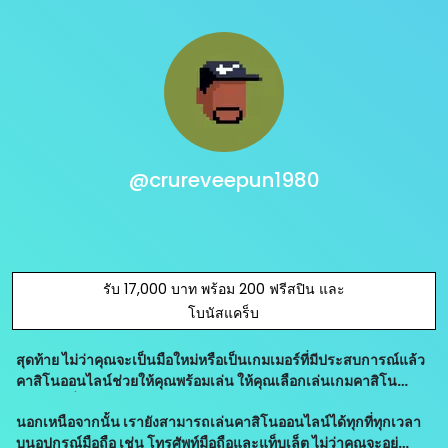
@crureveepun1980
รับ 17,000 บาท พร้อม 200 ฟรีสปิน และ
โบนัสแคร็บ
สุดท้าย ไม่ว่าคุณจะเป็นมือใหม่หรือเป็นเกมเมอร์ที่มีประสบการณ์แล้ว
คาสิโนออนไลน์ช่วยให้คุณพร้อมเล่น ให้คุณเลือกเล่นเกมคาสิโน
ออนไลน์ที่ตรงกับความสนใจและรูปแบบการเล่นของคุณ ด้วยสถาบัน
นอกเหนือจากนั้น เรายังสามารถเล่นคาสิโนออนไลน์ได้ทุกที่ทุกเวลา
คาสิโนที่มีชื่อเสียง
บนอุปกรณ์มือถือ เช่น โทรศัพท์มือถือและแท็บเล็ต ไม่ว่าคุณจะอยู่