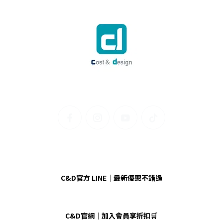
@cost-design
facebook
instagram
youtube
tiktok
C&D官方 LINE｜最新優惠不錯過
C&D官網｜加入會員享折扣🛒