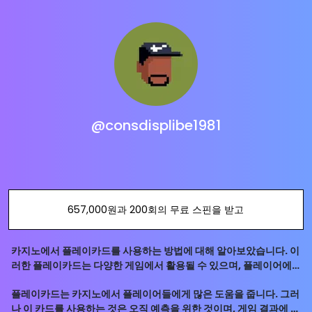
@consdisplibe1981
657,000원과 200회의 무료 스핀을 받고
카지노에서 플레이카드를 사용하는 방법에 대해 알아보았습니다. 이
러한 플레이카드는 다양한 게임에서 활용될 수 있으며, 플레이어에
게 예측 능력을 제공하여 게임을 더욱 흥미롭게 만듭니다. 그러나 게
플레이카드는 카지노에서 플레이어들에게 많은 도움을 줍니다. 그러
임 결과에는 영향을 미칠 수 없으므로 신중하게 사용해야 합니다.
나 이 카드를 사용하는 것은 오직 예측을 위한 것이며, 게임 결과에 영