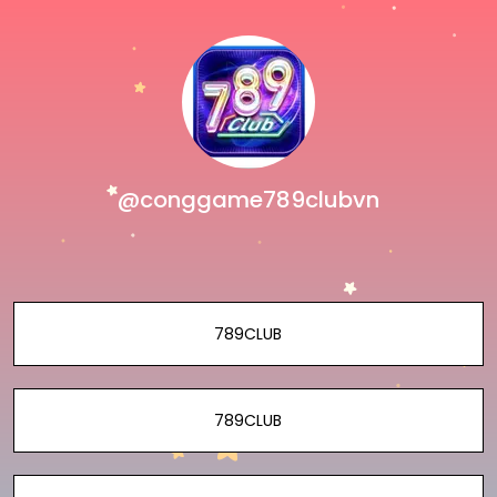
@conggame789clubvn
789CLUB
789CLUB