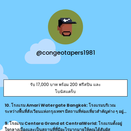
@congeotapers1981
รับ 17,000 บาท พร้อม 200 ฟรีสปิน และ
โบนัสแคร็บ
10. โรงแรม Amari Watergate Bangkok: โรงแรมบริเวณ
ระหว่างพื้นที่สังเวียนแห่งกรุงเทพฯ มีสถานที่ท่องเที่ยวสำคัญต่าง ๆ อยู่
ใกล้เคียงและมีบรรยากาศที่เป็นเอกลักษณ์เฉพาะตัว
9. โรงแรม Centara Grand at CentralWorld: โรงแรมตั้งอยู่
ใจกลางเมืองและเป็นสถานที่ที่มีอะไรมากมายให้คุณได้สัมผัส