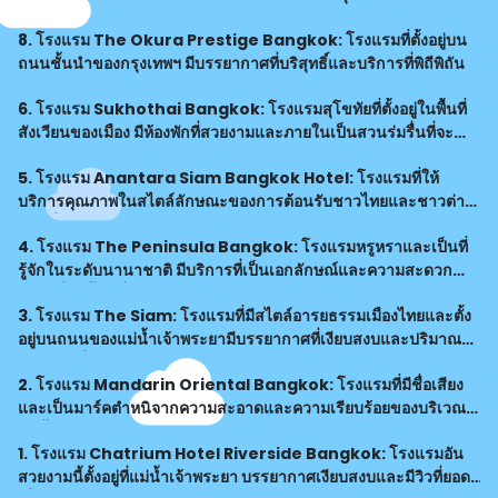
8. โรงแรม The Okura Prestige Bangkok: โรงแรมที่ตั้งอยู่บน
ถนนชั้นนำของกรุงเทพฯ มีบรรยากาศที่บริสุทธิ์และบริการที่พิถีพิถัน
6. โรงแรม Sukhothai Bangkok: โรงแรมสุโขทัยที่ตั้งอยู่ในพื้นที่
สังเวียนของเมือง มีห้องพักที่สวยงามและภายในเป็นสวนร่มรื่นที่จะ
ทำให้คุณรู้สึกเหมือนอยู่ในวัดอยู่จริง
5. โรงแรม Anantara Siam Bangkok Hotel: โรงแรมที่ให้
บริการคุณภาพในสไตล์ลักษณะของการต้อนรับชาวไทยและชาวต่าง
ชาติที่สอดคล้องกับวัฒนธรรมแห่งความเป็นเอกลักษณ์ของไทย
4. โรงแรม The Peninsula Bangkok: โรงแรมหรูหราและเป็นที่
รู้จักในระดับนานาชาติ มีบริการที่เป็นเอกลักษณ์และความสะดวก
สบายที่ไม่ซ้ำเครื่องใด
3. โรงแรม The Siam: โรงแรมที่มีสไตล์อารยธรรมเมืองไทยและตั้ง
อยู่บนถนนของแม่น้ำเจ้าพระยามีบรรยากาศที่เงียบสงบและปริมาณ
ของแขกที่น้อย
2. โรงแรม Mandarin Oriental Bangkok: โรงแรมที่มีชื่อเสียง
และเป็นมาร์คตำหนิจากความสะอาดและความเรียบร้อยของบริเวณ
แม่น้ำเจ้าพระยา
1. โรงแรม Chatrium Hotel Riverside Bangkok: โรงแรมอัน
สวยงามนี้ตั้งอยู่ที่แม่น้ำเจ้าพระยา บรรยากาศเงียบสงบและมีวิวที่ยอด