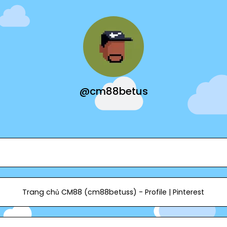
@cm88betus
Trang chủ CM88 (cm88betuss) - Profile | Pinterest