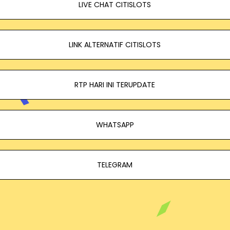
LIVE CHAT CITISLOTS
LINK ALTERNATIF CITISLOTS
RTP HARI INI TERUPDATE
WHATSAPP
TELEGRAM