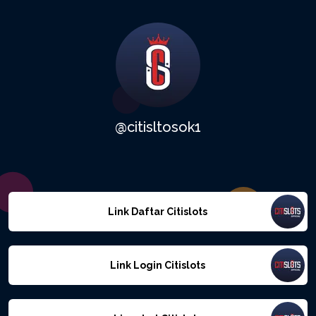
@citisltosok1
Link Daftar Citislots
Link Login Citislots