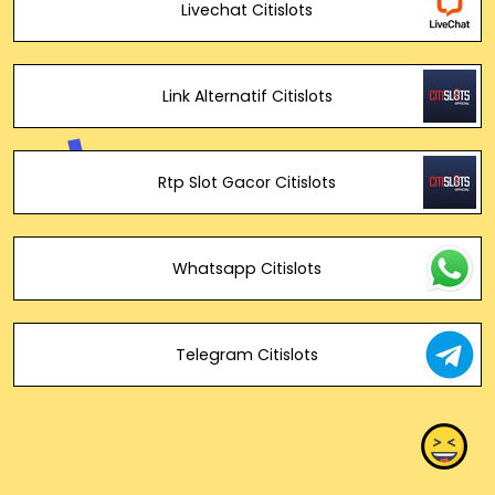
Livechat Citislots
Link Alternatif Citislots
Rtp Slot Gacor Citislots
Whatsapp Citislots
Telegram Citislots