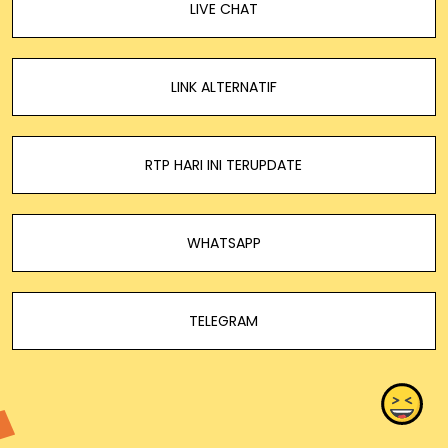
LIVE CHAT
LINK ALTERNATIF
RTP HARI INI TERUPDATE
WHATSAPP
TELEGRAM