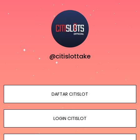
@citislottake
DAFTAR CITISLOT
LOGIN CITISLOT