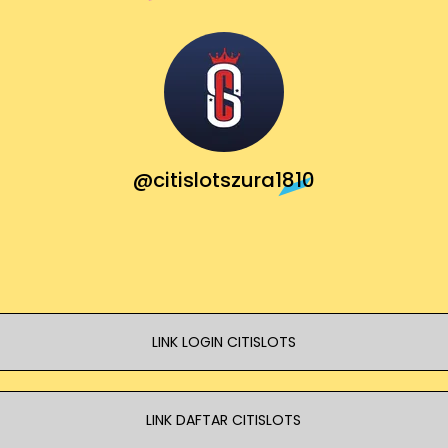
@citislotszura1810
LINK LOGIN CITISLOTS
LINK DAFTAR CITISLOTS