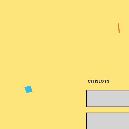
CITISLOTS