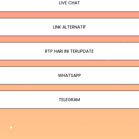
LIVE CHAT
LINK ALTERNATIF
RTP HARI INI TERUPDATE
WHATSAPP
TELEGRAM