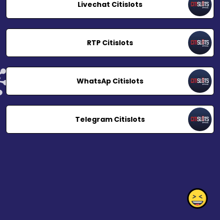
Livechat Citislots
RTP Citislots
WhatsAp Citislots
Telegram Citislots