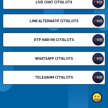
LIVE CHAT CITISLOTS
LINK ALTERNATIF CITISLOTS
RTP HARI INI CITISLOTS
WHATSAPP CITISLOTS
TELEGRAM CITISLOTS