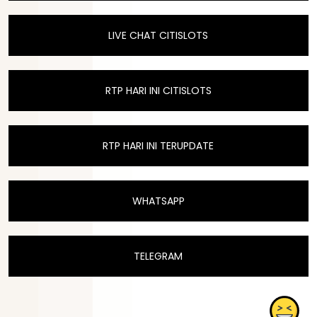
LIVE CHAT CITISLOTS
RTP HARI INI CITISLOTS
RTP HARI INI TERUPDATE
WHATSAPP
TELEGRAM