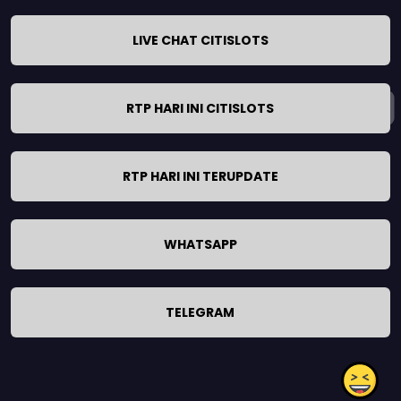
LIVE CHAT CITISLOTS
RTP HARI INI CITISLOTS
RTP HARI INI TERUPDATE
WHATSAPP
TELEGRAM