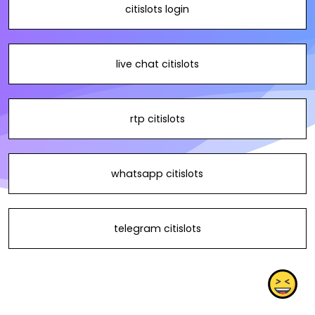
citislots login
live chat citislots
rtp citislots
whatsapp citislots
telegram citislots