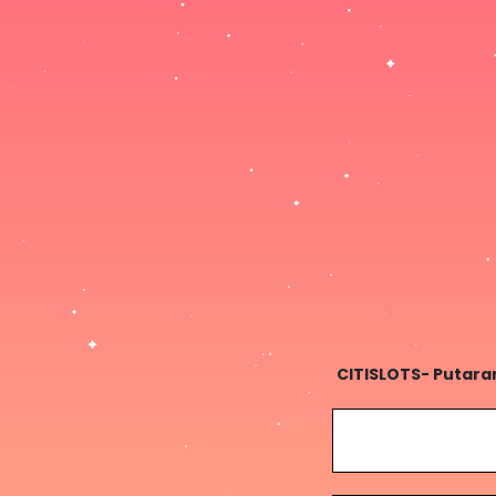
CITISLOTS- Putara