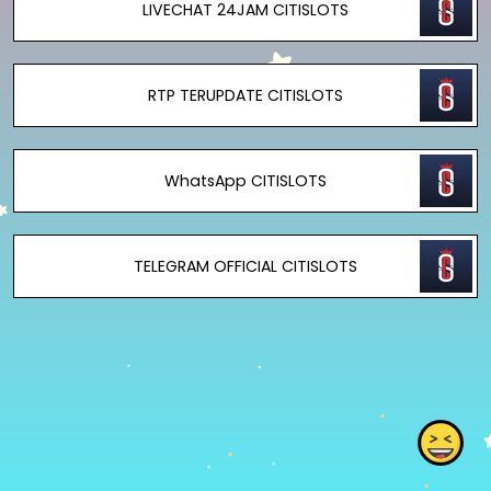
LIVECHAT 24JAM CITISLOTS
RTP TERUPDATE CITISLOTS
WhatsApp CITISLOTS
TELEGRAM OFFICIAL CITISLOTS