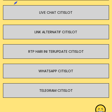
LIVE CHAT CITISLOT
LINK ALTERNATIF CITISLOT
RTP HARI INI TERUPDATE CITISLOT
WHATSAPP CITISLOT
TELEGRAM CITISLOT