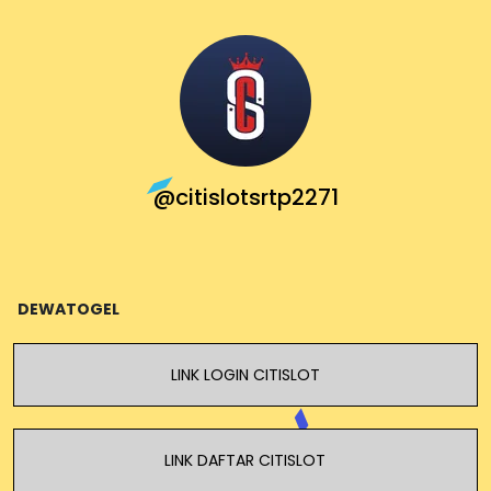
@citislotsrtp2271
DEWATOGEL
LINK LOGIN CITISLOT
LINK DAFTAR CITISLOT