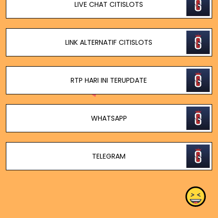
LIVE CHAT CITISLOTS
LINK ALTERNATIF CITISLOTS
RTP HARI INI TERUPDATE
WHATSAPP
TELEGRAM