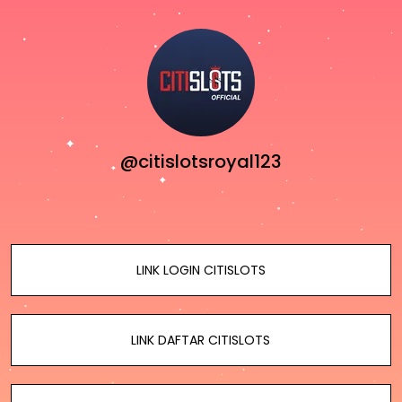
@citislotsroyal123
LINK LOGIN CITISLOTS
LINK DAFTAR CITISLOTS