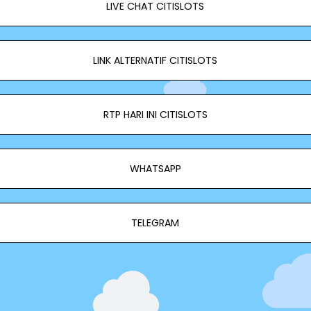
LIVE CHAT CITISLOTS
LINK ALTERNATIF CITISLOTS
RTP HARI INI CITISLOTS
WHATSAPP
TELEGRAM