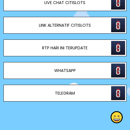
LIVE CHAT CITISLOTS
LINK ALTERNATIF CITISLOTS
RTP HARI INI TERUPDATE
WHATSAPP
TELEGRAM