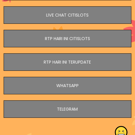
LIVE CHAT CITISLOTS
RTP HARI INI CITISLOTS
RTP HARI INI TERUPDATE
WHATSAPP
TELEGRAM