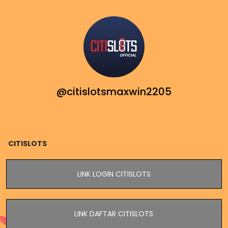
@citislotsmaxwin2205
CITISLOTS
LINK LOGIN CITISLOTS
LINK DAFTAR CITISLOTS