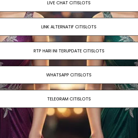
LIVE CHAT CITISLOTS
LINK ALTERNATIF CITISLOTS
RTP HARI INI TERUPDATE CITISLOTS
WHATSAPP CITISLOTS
TELEGRAM CITISLOTS