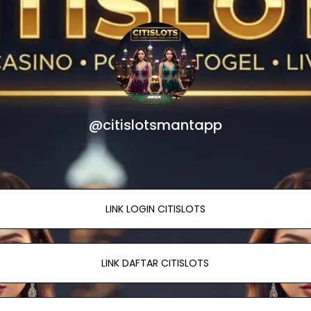
@citislotsmantapp
LINK LOGIN CITISLOTS
LINK DAFTAR CITISLOTS