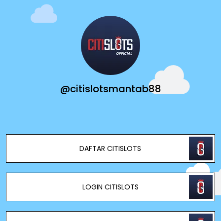
@citislotsmantab88
DAFTAR CITISLOTS
LOGIN CITISLOTS