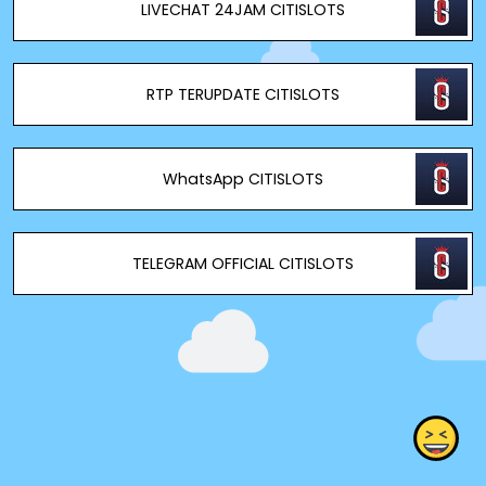
LIVECHAT 24JAM CITISLOTS
RTP TERUPDATE CITISLOTS
WhatsApp CITISLOTS
TELEGRAM OFFICIAL CITISLOTS