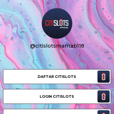
@citislotsmantab118
DAFTAR CITISLOTS
LOGIN CITISLOTS