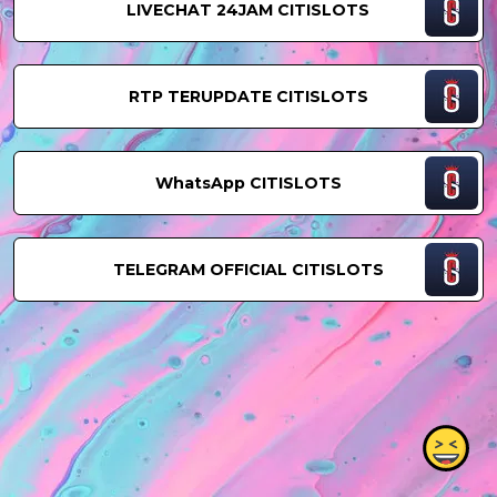
LIVECHAT 24JAM CITISLOTS
RTP TERUPDATE CITISLOTS
WhatsApp CITISLOTS
TELEGRAM OFFICIAL CITISLOTS