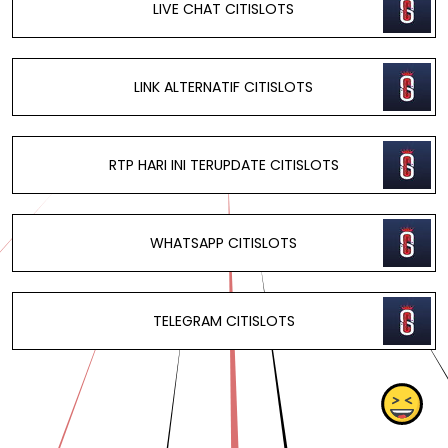
LIVE CHAT CITISLOTS
LINK ALTERNATIF CITISLOTS
RTP HARI INI TERUPDATE CITISLOTS
WHATSAPP CITISLOTS
TELEGRAM CITISLOTS