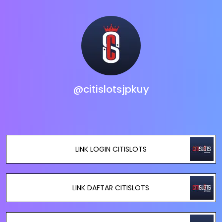
@citislotsjpkuy
LINK LOGIN CITISLOTS
LINK DAFTAR CITISLOTS