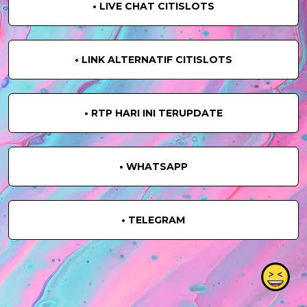
• LIVE CHAT CITISLOTS
• LINK ALTERNATIF CITISLOTS
• RTP HARI INI TERUPDATE
• WHATSAPP
• TELEGRAM