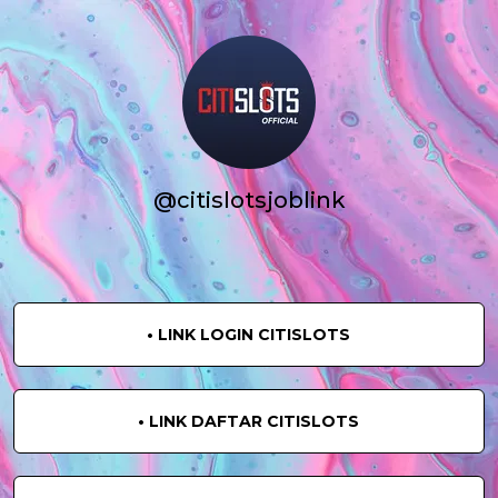
@citislotsjoblink
• LINK LOGIN CITISLOTS
• LINK DAFTAR CITISLOTS